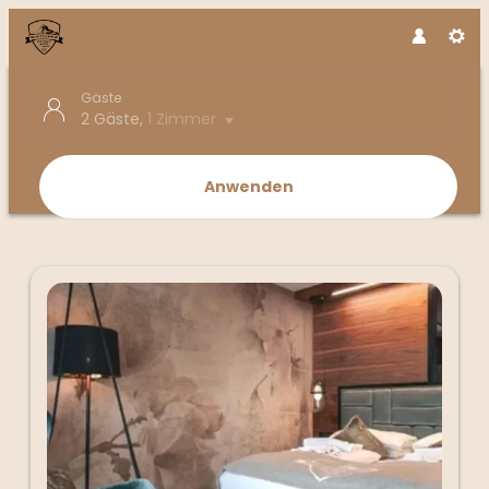
Gäste
2 Gäste
,
1 Zimmer
Anwenden
Unsere Angebote im Zimmer "Well