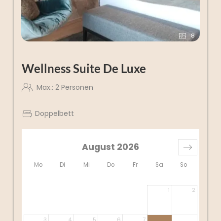
8
Wellness Suite De Luxe
Max.: 2 Personen
Doppelbett
August 2026
Mo
Di
Mi
Do
Fr
Sa
So
1
2
3
4
5
6
7